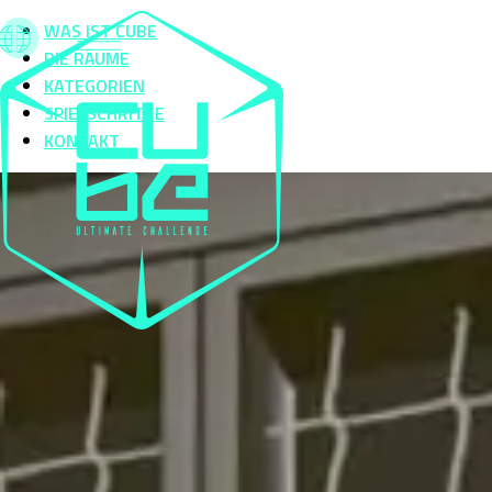
WAS IST CUBE
DIE RÄUME
KATEGORIEN
SPIELSCHRITTE
KONTAKT